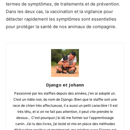
termes de symptômes, de traitements et de prévention.
Dans les deux cas, la vaccination et la vigilance pour
détecter rapidement les symptômes sont essentielles
pour protéger la santé de nos animaux de compagnie.
Django et Johann
Passionné par les staffies depuis des années, j'en ai adopté un.
C’est un mâle noir, du nom de Django. Bien que le staffie soit une
race de chien très affectueuse, il a aussi un petit caractère ! Il est
très têtu, et si on ne fait pas attention, il peut vite prendre le
dessus… C'est pourquoi j'ai dû me former sur l'apprentissage
canin. J’ai lu des livres, j’ai testé et mis en place des méthodes
d’éducation positive et maintenant, ma relation avec Django est