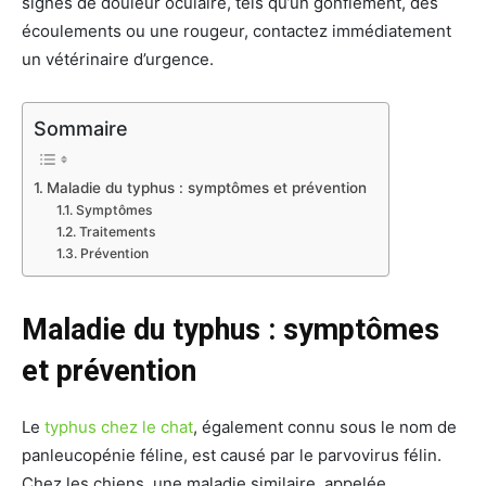
signes de douleur oculaire, tels qu’un gonflement, des
écoulements ou une rougeur, contactez immédiatement
un vétérinaire d’urgence.
Sommaire
Maladie du typhus : symptômes et prévention
Symptômes
Traitements
Prévention
Maladie du typhus : symptômes
et prévention
Le
typhus chez le chat
, également connu sous le nom de
panleucopénie féline, est causé par le parvovirus félin.
Chez les chiens, une maladie similaire, appelée