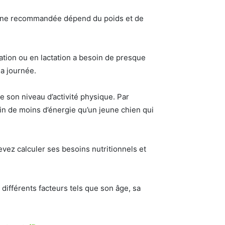
idienne recommandée dépend du poids et de
ation ou en lactation a besoin de presque
la journée.
de son niveau d’activité physique. Par
in de moins d’énergie qu’un jeune chien qui
evez calculer ses besoins nutritionnels et
 différents facteurs tels que son âge, sa