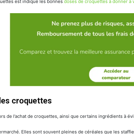
quettes est indiqué les bonnes
doses de croquettes à donner à v
 les croquettes
ors de l’achat de croquettes, ainsi que certains ingrédients à év
rmarché. Elles sont souvent pleines de céréales que les staffie