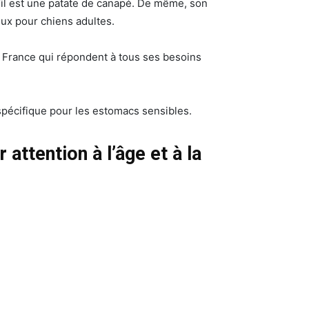
s’il est une patate de canapé. De même, son
eux pour chiens adultes.
n France qui répondent à tous ses besoins
spécifique pour les estomacs sensibles.
 attention à l’âge et à la