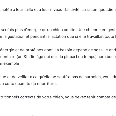
daptée à leur taille et à leur niveau d’activité. La ration quot
ux fois plus d’énergie qu’un chien adulte. Une chienne en gest
 la gestation et pendant la lactation que si elle travaillait toute 
 d’énergie et de protéines dont il a besoin dépend de sa taille et 
entaire (un Staffie âgé qui dort la plupart du temps) aura beso
r exemple).
e et de veiller à ce qu’elle ne souffre pas de surpoids, vous d
ue cette quantité de nourriture.
utritionnels corrects de votre chien, vous devez tenir compte de