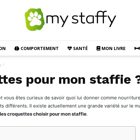
ON
COMPORTEMENT
SANTÉ
MON LIVRE
My
e ?
ttes pour mon staffie 
Staffie
t vous êtes curieux de savoir quoi lui donner comme nourriture.
 différents. Il existe actuellement une grande variété sur le m
les croquettes choisir pour mon staffie
.