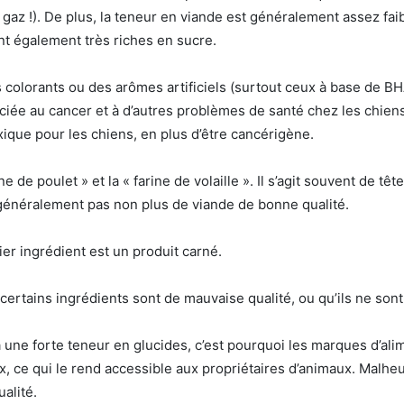
z !). De plus, la teneur en viande est généralement assez faible
ont également très riches en sucre.
s colorants ou des arômes artificiels (surtout ceux à base de 
ssociée au cancer et à d’autres problèmes de santé chez les chi
oxique pour les chiens, en plus d’être cancérigène.
ne de poulet » et la « farine de volaille ». Il s’agit souvent de t
t généralement pas non plus de viande de bonne qualité.
er ingrédient est un produit carné.
rtains ingrédients sont de mauvaise qualité, ou qu’ils ne sont pa
une forte teneur en glucides, c’est pourquoi les marques d’alimen
x, ce qui le rend accessible aux propriétaires d’animaux. Malh
ualité.