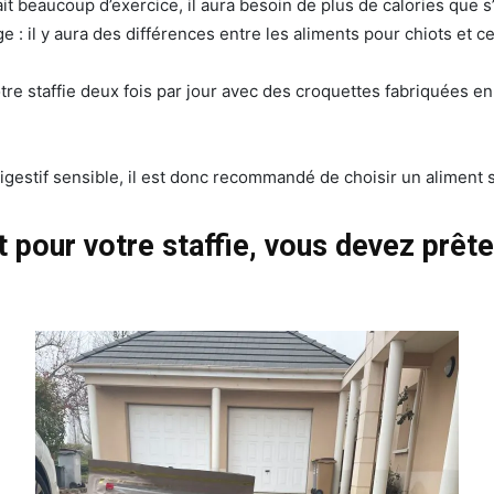
ait beaucoup d’exercice, il aura besoin de plus de calories que 
 : il y aura des différences entre les aliments pour chiots et c
tre staffie deux fois par jour avec des croquettes fabriquées e
gestif sensible, il est donc recommandé de choisir un aliment 
 pour votre staffie, vous devez prêter