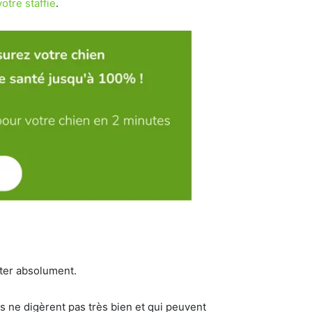
otre staffie
.
iter absolument.
s ne digèrent pas très bien et qui peuvent