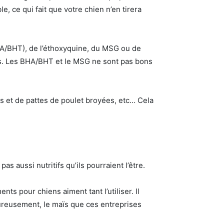
, ce qui fait que votre chien n’en tirera
BHA/BHT), de l’éthoxyquine, du MSG ou de
ens. Les BHA/BHT et le MSG ne sont pas bons
êtes et de pattes de poulet broyées, etc… Cela
s aussi nutritifs qu’ils pourraient l’être.
ts pour chiens aiment tant l’utiliser. Il
eureusement, le maïs que ces entreprises