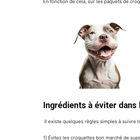
En fonction de cela, sur les paquets de cro
Ingrédients à éviter dans
Il existe quelques règles simples à suivre l
1) Évitez les croquettes bon marché de supe