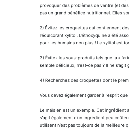
provoquer des problèmes de ventre (et des ga
pas un grand bénéfice nutritionnel. Elles s
2) Évitez les croquettes qui contiennent de
l’édulcorant xylitol. L’éthoxyquine a été a
pour les humains non plus ! Le xylitol est t
3) Évitez les sous-produits tels que la « fari
semble délicieux, n’est-ce pas ? Il ne s’agi
4) Recherchez des croquettes dont le premi
Vous devez également garder à l’esprit que ce
Le maïs en est un exemple. Cet ingrédient a 
s’agit également d’un ingrédient peu coûteu
utilisent n’est pas toujours de la meilleure q