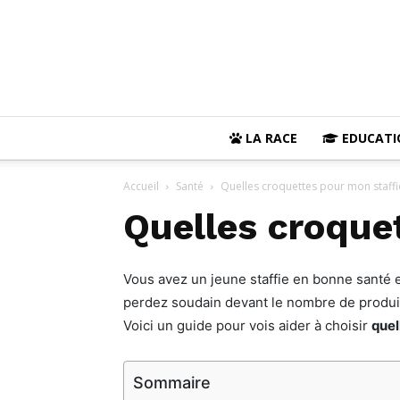
LA RACE
EDUCATI
Accueil
Santé
Quelles croquettes pour mon staffi
Quelles croque
Vous avez un jeune staffie en bonne santé e
perdez soudain devant le nombre de produits
Voici un guide pour vois aider à choisir
quel
Sommaire